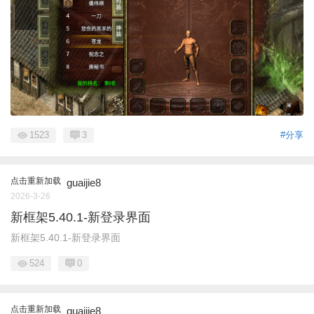
1523
3
#分享
点击重新加载
guaijie8
2026-3-26
新框架5.40.1-新登录界面
新框架5.40.1-新登录界面
524
0
点击重新加载
guaijie8