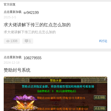
官方回复
点击重新加载
sr942199
2025-3-5
求大佬讲解下传三的红点怎么加的
求大佬讲解下传三的红点怎么加的
1308
1
#讨论
点击重新加载
108279555
2024-12-18
赞助封号系统