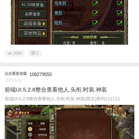
2066
3
点击重新加载
108279555
2025-5-12
前端UI.5.2.8整合查看他人.头衔.时装.神装
前端UI.5.2.8整合查看他人.头衔.时装.神装(明文)密码111111