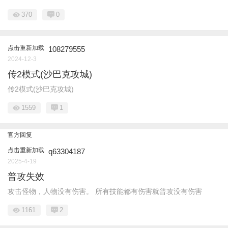
370
0
点击重新加载
108279555
2024-12-3
传2模式(沙巴克攻城)
传2模式(沙巴克攻城)
1559
1
官方回复
点击重新加载
q63304187
2025-4-19
普攻失效
攻击怪物，人物没有伤害。 所有技能都有伤害就普攻没有伤害
1161
2