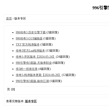
996引擎官
首页
› 版本专区
996传奇3 历史引擎下载
(2篇回复)
996传奇3-GUI编辑器
(1篇回复)
TXT 官方纯净版本
(3篇回复)
传奇3官方Lua纯净版本
(13篇回复)
传奇3-开区版本【2024-05-24】
(24篇回复)
996引擎传3底版-天瑜单职业
(0篇回复)
传3的一些老任务
(4篇回复)
传奇3-纯净版本更新【2024-06-28】
(12篇回复)
996引擎传3底版-纵剑江湖
(1篇回复)
页:
[1]
查看完整版本:
版本专区